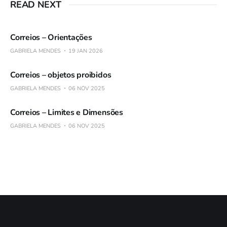
READ NEXT
Correios – Orientações
GABRIELA MENDES
19 JAN 2026
Correios – objetos proibidos
GABRIELA MENDES
06 NOV 2025
Correios – Limites e Dimensões
GABRIELA MENDES
06 NOV 2025