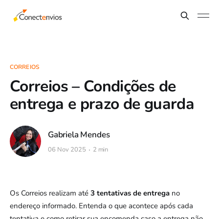
CORREIOS
Correios – Condições de
entrega e prazo de guarda
Gabriela Mendes
06 Nov 2025
2 min
Os Correios realizam até
3 tentativas de entrega
no
endereço informado. Entenda o que acontece após cada
tentativa e como retirar sua encomenda caso a entrega não